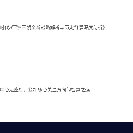
时代3亚洲王朝全新战略解析与历史背景深度剖析》
中心是座标，紧扣核心关注方向的智慧之选