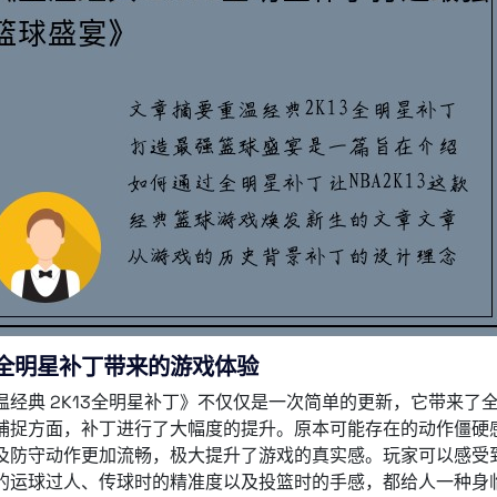
全明星补丁带来的游戏体验
温经典 2K13全明星补丁》不仅仅是一次简单的更新，它带来了
捕捉方面，补丁进行了大幅度的提升。原本可能存在的动作僵硬
及防守动作更加流畅，极大提升了游戏的真实感。玩家可以感受
的运球过人、传球时的精准度以及投篮时的手感，都给人一种身