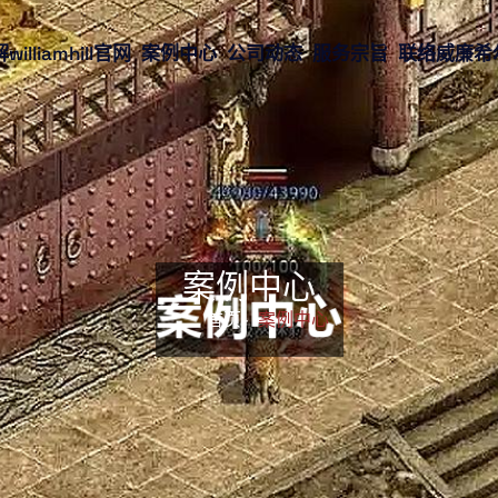
williamhill官网
案例中心
公司动态
服务宗旨
联络威廉希尔wi
案例中心
首页-
案例中心