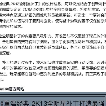
温经典 2K13全明星补丁》的设计理念，可以说是结合了创新与
试图重新定义《NBA 2K13》中的全明星赛体验，将更加丰富
最大特点是通过精细的图像和球员数据更新，打造出一个更符合
典球员和队伍得到了复刻与强化，使得整个游戏内容不仅保留原
鲜内容的追求。
让全明星补丁的内容更具吸引力，开发团队不仅更新了球员的外
。全明星赛的赛制得到了调整，加入了更多的互动环节和挑战，
玩家可以自由选择自己喜爱的球员或队伍，甚至可以创造属于自
和深度。
，补丁的设计过程中，技术团队也注重与玩家的互动反馈，及时修
。补丁的更新不仅仅是对游戏画面和数据的调整，更重要的是提
改进，玩家能够在游戏中感受到更多的乐趣和挑战，真正实现了
标。
iamHill官方网站