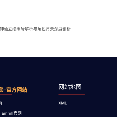
神仙立绘编号解析与角色背景深度剖析
网站地图
页
XML
liamhill官网