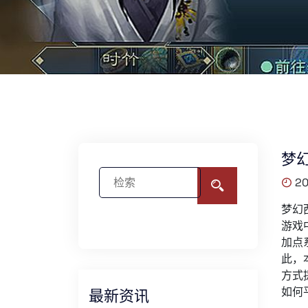
梦
20
梦幻
游戏
加点
此，
方式
如何
最新资讯