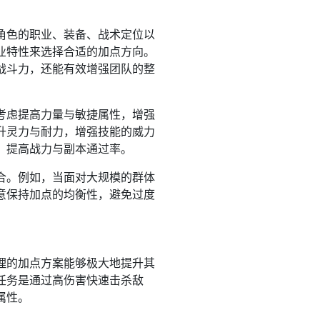
角色的职业、装备、战术定位以
业特性来选择合适的加点方向。
战斗力，还能有效增强团队的整
考虑提高力量与敏捷属性，增强
升灵力与耐力，增强技能的威力
，提高战力与副本通过率。
合。例如，当面对大规模的群体
意保持加点的均衡性，避免过度
理的加点方案能够极大地提升其
任务是通过高伤害快速击杀敌
属性。