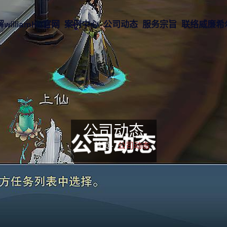
williamhill官网
案例中心
公司动态
服务宗旨
联络威廉希尔wi
公司动态
首页-
公司动态