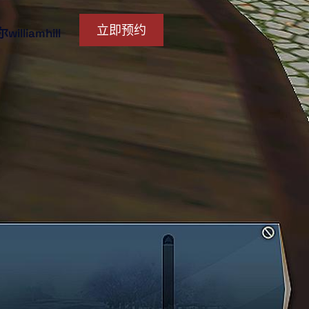
立即预约
lliamhill