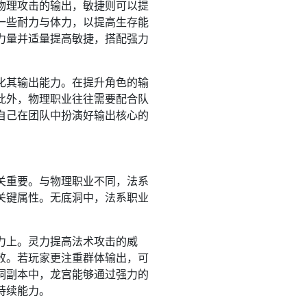
物理攻击的输出，敏捷则可以提
一些耐力与体力，以提高生存能
力量并适量提高敏捷，搭配强力
化其输出能力。在提升角色的输
此外，物理职业往往需要配合队
自己在团队中扮演好输出核心的
关重要。与物理职业不同，法系
关键属性。无底洞中，法系职业
力上。灵力提高法术攻击的威
败。若玩家更注重群体输出，可
洞副本中，龙宫能够通过强力的
持续能力。