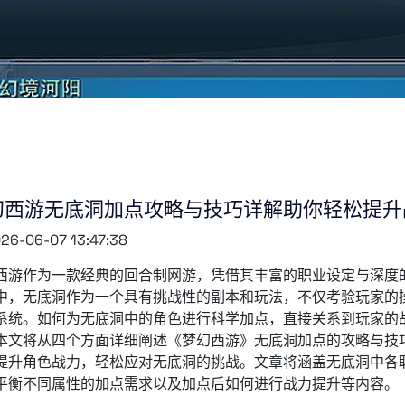
幻西游无底洞加点攻略与技巧详解助你轻松提升
26-06-07 13:47:38
西游作为一款经典的回合制网游，凭借其丰富的职业设定与深度
中，无底洞作为一个具有挑战性的副本和玩法，不仅考验玩家的
系统。如何为无底洞中的角色进行科学加点，直接关系到玩家的
本文将从四个方面详细阐述《梦幻西游》无底洞加点的攻略与技
提升角色战力，轻松应对无底洞的挑战。文章将涵盖无底洞中各
平衡不同属性的加点需求以及加点后如何进行战力提升等内容。